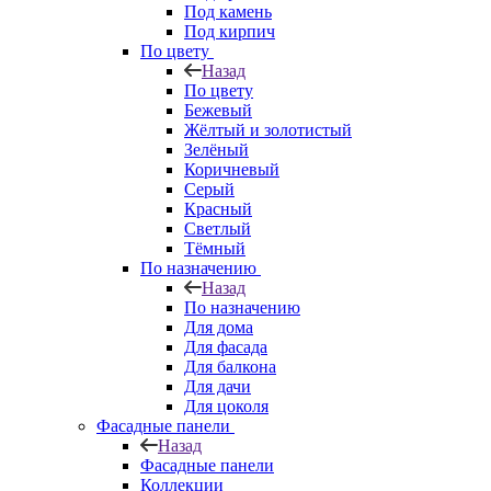
Под камень
Под кирпич
По цвету
Назад
По цвету
Бежевый
Жёлтый и золотистый
Зелёный
Коричневый
Серый
Красный
Светлый
Тёмный
По назначению
Назад
По назначению
Для дома
Для фасада
Для балкона
Для дачи
Для цоколя
Фасадные панели
Назад
Фасадные панели
Коллекции