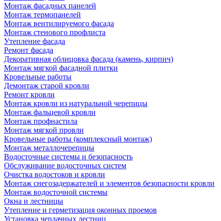
Монтаж фасадных панелей
Монтаж термопанелей
Монтаж вентилируемого фасада
Монтаж стенового профлиста
Утепление фасада
Ремонт фасада
Декоративная облицовка фасада (камень, кирпич)
Монтаж мягкой фасадной плитки
Кровельные работы
Демонтаж старой кровли
Ремонт кровли
Монтаж кровли из натуральной черепицы
Монтаж фальцевой кровли
Монтаж профнастила
Монтаж мягкой провли
Кровельные работы (комплексный монтаж)
Монтаж металлочерепицы
Водосточные системы и безопасность
Обслуживание водосточных систем
Очистка водостоков и кровли
Монтаж снегозадержателей и элементов безопасности кровли
Монтаж водосточной системы
Окна и лестницы
Утепление и герметизация оконных проемов
Установка чердачных лестниц