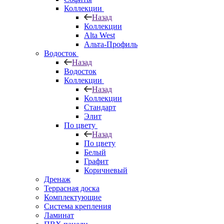
Коллекции
Назад
Коллекции
Alta West
Альта-Профиль
Водосток
Назад
Водосток
Коллекции
Назад
Коллекции
Стандарт
Элит
По цвету
Назад
По цвету
Белый
Графит
Коричневый
Дренаж
Террасная доска
Комплектующие
Система крепления
Ламинат