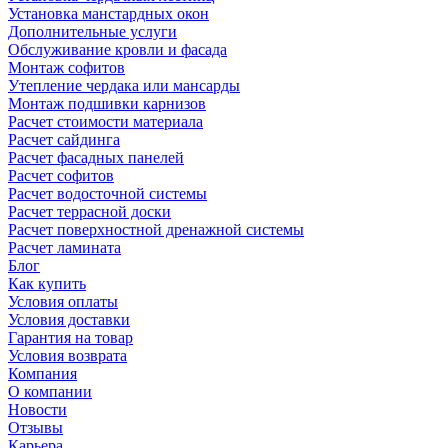
Установка манстардных окон
Дополнительные услуги
Обслуживание кровли и фасада
Монтаж софитов
Утепление чердака или мансарды
Монтаж подшивки карнизов
Расчет стоимости материала
Расчет сайдинга
Расчет фасадных панелей
Расчет софитов
Расчет водосточной системы
Расчет террасной доски
Расчет поверхностной дренажной системы
Расчет ламината
Блог
Как купить
Условия оплаты
Условия доставки
Гарантия на товар
Условия возврата
Компания
О компании
Новости
Отзывы
Карьера