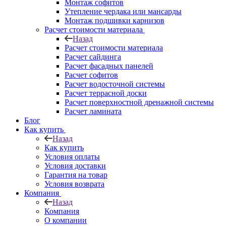
Монтаж софитов
Утепление чердака или мансарды
Монтаж подшивки карнизов
Расчет стоимости материала
Назад
Расчет стоимости материала
Расчет сайдинга
Расчет фасадных панелей
Расчет софитов
Расчет водосточной системы
Расчет террасной доски
Расчет поверхностной дренажной системы
Расчет ламината
Блог
Как купить
Назад
Как купить
Условия оплаты
Условия доставки
Гарантия на товар
Условия возврата
Компания
Назад
Компания
О компании