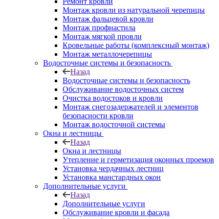
Ремонт кровли
Монтаж кровли из натуральной черепицы
Монтаж фальцевой кровли
Монтаж профнастила
Монтаж мягкой провли
Кровельные работы (комплексный монтаж)
Монтаж металлочерепицы
Водосточные системы и безопасность
Назад
Водосточные системы и безопасность
Обслуживание водосточных систем
Очистка водостоков и кровли
Монтаж снегозадержателей и элементов
безопасности кровли
Монтаж водосточной системы
Окна и лестницы
Назад
Окна и лестницы
Утепление и герметизация оконных проемов
Установка чердачных лестниц
Установка манстардных окон
Дополнительные услуги
Назад
Дополнительные услуги
Обслуживание кровли и фасада