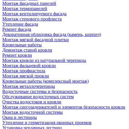
Монтаж фасадных панелей
Монтаж термопанелей
Монтаж вентилируемого фасада
Монтаж стенового профлиста
Утепление фасада
Ремонт фасада
Декоративная облицовка фасада (камень, кирпич)
Монтаж мягкой фасадной плитки
Кровельные работы
Демонтаж старой кровли
Ремонт кровли
Монтаж кровли из натуральной черепицы
Монтаж фальцевой кровли
Монтаж профнастила
Монтаж мягкой провли
Кровельные работы (комплексный монтаж)
Монтаж металлочерепицы
Водосточные системы и безопасность
Обслуживание водосточных систем
Очистка водостоков и кровли
Монтаж снегозадержателей и элементов безопасности кровли
Монтаж водосточной системы
Окна и лестницы
Утепление и герметизация оконных проемов
Установка чердачных лестниц