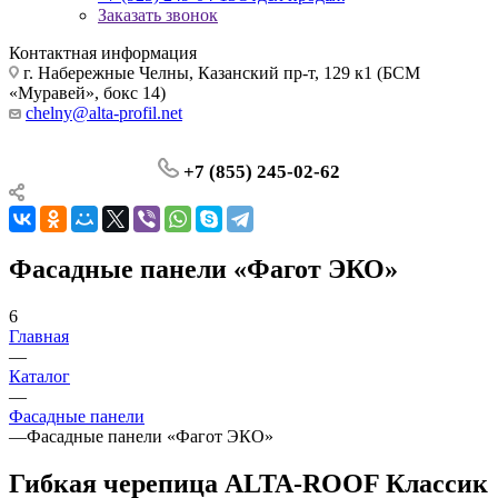
Заказать звонок
Контактная информация
г. Набережные Челны, Казанский пр-т, 129 к1 (БСМ
«Муравей», бокс 14)
chelny@alta-profil.net
+7 (855) 245-02-62
Фасадные панели «Фагот ЭКО»
6
Главная
—
Каталог
—
Фасадные панели
—
Фасадные панели «Фагот ЭКО»
Гибкая черепица ALTA-ROOF Классик