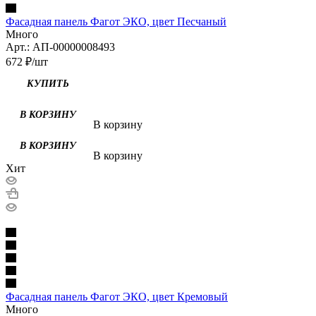
Фасадная панель Фагот ЭКО, цвет Песчаный
Много
Арт.: АП-00000008493
672
₽
/шт
КУПИТЬ
В КОРЗИНУ
В корзину
В КОРЗИНУ
В корзину
Хит
Фасадная панель Фагот ЭКО, цвет Кремовый
Много