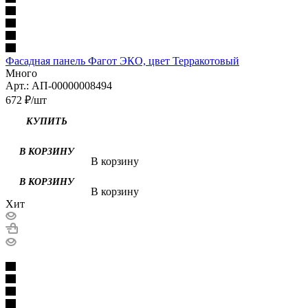
Фасадная панель Фагот ЭКО, цвет Терракотовый
Много
Арт.: АП-00000008494
672
₽
/шт
КУПИТЬ
В КОРЗИНУ
В корзину
В КОРЗИНУ
В корзину
Хит