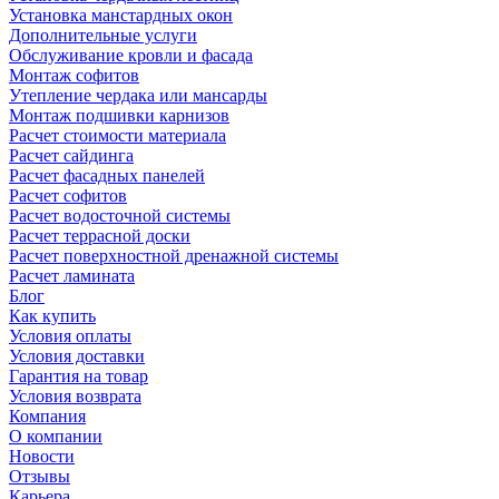
Установка манстардных окон
Дополнительные услуги
Обслуживание кровли и фасада
Монтаж софитов
Утепление чердака или мансарды
Монтаж подшивки карнизов
Расчет стоимости материала
Расчет сайдинга
Расчет фасадных панелей
Расчет софитов
Расчет водосточной системы
Расчет террасной доски
Расчет поверхностной дренажной системы
Расчет ламината
Блог
Как купить
Условия оплаты
Условия доставки
Гарантия на товар
Условия возврата
Компания
О компании
Новости
Отзывы
Карьера