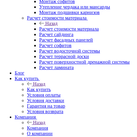
Монтаж софитов
Утепление чердака или мансарды
Монтаж подшивки карнизов
Расчет стоимости материала
Назад
Расчет стоимости материала
Расчет сайдинга
Расчет фасадных панелей
Расчет софитов
Расчет водосточной системы
Расчет террасной доски
Расчет поверхностной дренажной системы
Расчет ламината
Блог
Как купить
Назад
Как купить
Условия оплаты
Условия доставки
Гарантия на товар
Условия возврата
Компания
Назад
Компания
О компании