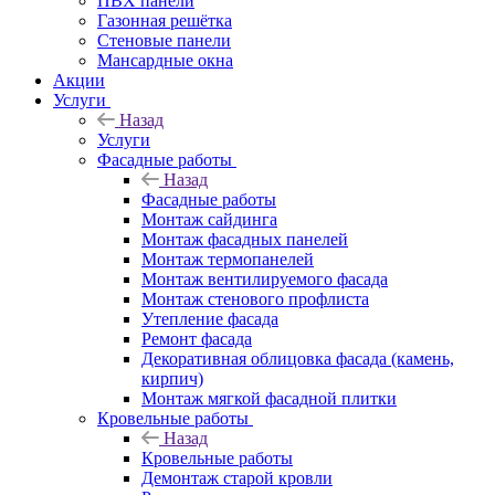
ПВХ панели
Газонная решётка
Стеновые панели
Мансардные окна
Акции
Услуги
Назад
Услуги
Фасадные работы
Назад
Фасадные работы
Монтаж сайдинга
Монтаж фасадных панелей
Монтаж термопанелей
Монтаж вентилируемого фасада
Монтаж стенового профлиста
Утепление фасада
Ремонт фасада
Декоративная облицовка фасада (камень,
кирпич)
Монтаж мягкой фасадной плитки
Кровельные работы
Назад
Кровельные работы
Демонтаж старой кровли