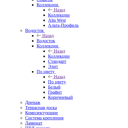
Коллекции
Назад
Коллекции
Alta West
Альта-Профиль
Водосток
Назад
Водосток
Коллекции
Назад
Коллекции
Стандарт
Элит
По цвету
Назад
По цвету
Белый
Графит
Коричневый
Дренаж
Террасная доска
Комплектующие
Система крепления
Ламинат