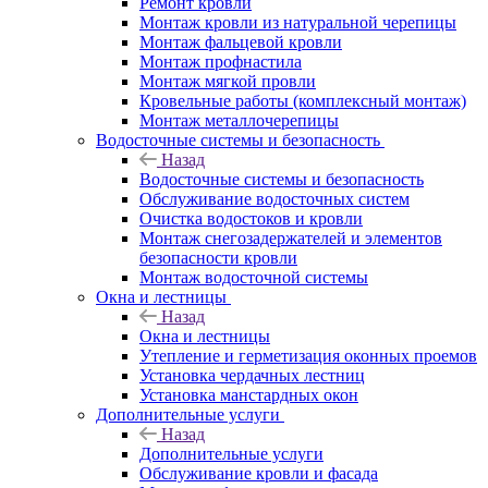
Ремонт кровли
Монтаж кровли из натуральной черепицы
Монтаж фальцевой кровли
Монтаж профнастила
Монтаж мягкой провли
Кровельные работы (комплексный монтаж)
Монтаж металлочерепицы
Водосточные системы и безопасность
Назад
Водосточные системы и безопасность
Обслуживание водосточных систем
Очистка водостоков и кровли
Монтаж снегозадержателей и элементов
безопасности кровли
Монтаж водосточной системы
Окна и лестницы
Назад
Окна и лестницы
Утепление и герметизация оконных проемов
Установка чердачных лестниц
Установка манстардных окон
Дополнительные услуги
Назад
Дополнительные услуги
Обслуживание кровли и фасада