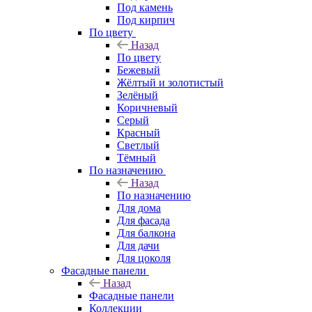
Под камень
Под кирпич
По цвету
Назад
По цвету
Бежевый
Жёлтый и золотистый
Зелёный
Коричневый
Серый
Красный
Светлый
Тёмный
По назначению
Назад
По назначению
Для дома
Для фасада
Для балкона
Для дачи
Для цоколя
Фасадные панели
Назад
Фасадные панели
Коллекции