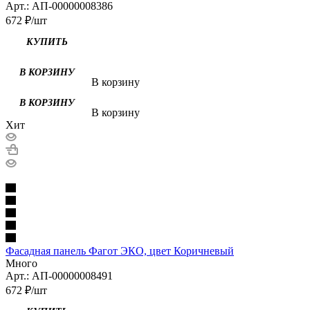
Арт.: АП-00000008386
672
₽
/шт
КУПИТЬ
В КОРЗИНУ
В корзину
В КОРЗИНУ
В корзину
Хит
Фасадная панель Фагот ЭКО, цвет Коричневый
Много
Арт.: АП-00000008491
672
₽
/шт