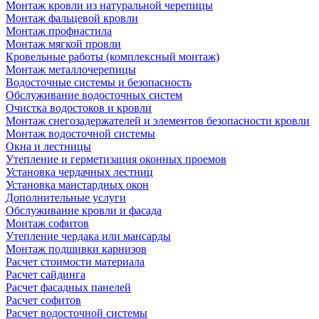
Монтаж кровли из натуральной черепицы
Монтаж фальцевой кровли
Монтаж профнастила
Монтаж мягкой провли
Кровельные работы (комплексный монтаж)
Монтаж металлочерепицы
Водосточные системы и безопасность
Обслуживание водосточных систем
Очистка водостоков и кровли
Монтаж снегозадержателей и элементов безопасности кровли
Монтаж водосточной системы
Окна и лестницы
Утепление и герметизация оконных проемов
Установка чердачных лестниц
Установка манстардных окон
Дополнительные услуги
Обслуживание кровли и фасада
Монтаж софитов
Утепление чердака или мансарды
Монтаж подшивки карнизов
Расчет стоимости материала
Расчет сайдинга
Расчет фасадных панелей
Расчет софитов
Расчет водосточной системы