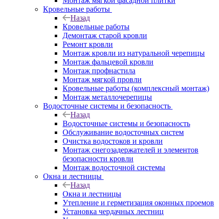
Монтаж мягкой фасадной плитки
Кровельные работы
Назад
Кровельные работы
Демонтаж старой кровли
Ремонт кровли
Монтаж кровли из натуральной черепицы
Монтаж фальцевой кровли
Монтаж профнастила
Монтаж мягкой провли
Кровельные работы (комплексный монтаж)
Монтаж металлочерепицы
Водосточные системы и безопасность
Назад
Водосточные системы и безопасность
Обслуживание водосточных систем
Очистка водостоков и кровли
Монтаж снегозадержателей и элементов
безопасности кровли
Монтаж водосточной системы
Окна и лестницы
Назад
Окна и лестницы
Утепление и герметизация оконных проемов
Установка чердачных лестниц