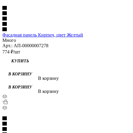
Фасадная панель Кирпич, цвет Желтый
Много
Арт.: АП-00000007278
774
₽
/шт
В корзину
В корзину