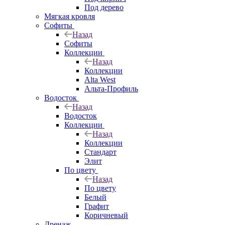
Под дерево
Мягкая кровля
Софиты
Назад
Софиты
Коллекции
Назад
Коллекции
Alta West
Альта-Профиль
Водосток
Назад
Водосток
Коллекции
Назад
Коллекции
Стандарт
Элит
По цвету
Назад
По цвету
Белый
Графит
Коричневый
Дренаж