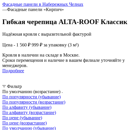
Фасадные панели в Набережных Челнах
—
Фасадные панели «Кирпич»
Гибкая черепица ALTA-ROOF Классик
Надёжная кровля с выразительной фактурой
Цена - 1 560 ₽
999 ₽ за упаковку (3 м²)
Кровля в наличии на складе в Москве.
Сроки перемещения и наличие в вашем филиале уточняйте у
менеджеров.
Подробнее
Фильтр
По умолчанию (возрастание)
По популярности (убывание)
По популярности (возрастание)
По алфавиту (убывание)
По алфавиту (возрастание)
По цене (убывание)
По цене (возрастание)
По умолчанию (убывание)