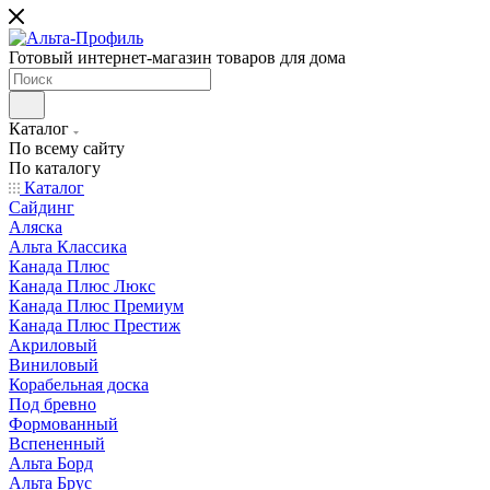
Готовый интернет-магазин товаров для дома
Каталог
По всему сайту
По каталогу
Каталог
Сайдинг
Аляска
Альта Классика
Канада Плюс
Канада Плюс Люкс
Канада Плюс Премиум
Канада Плюс Престиж
Акриловый
Виниловый
Корабельная доска
Под бревно
Формованный
Вспененный
Альта Борд
Альта Брус