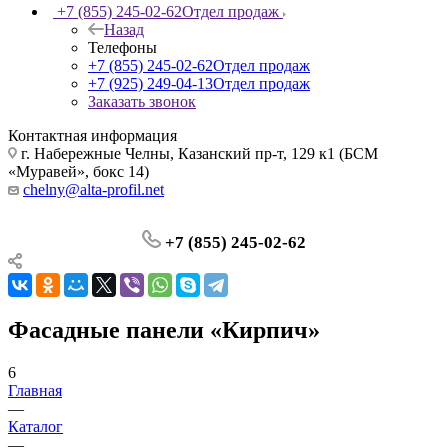
+7 (855) 245-02-62
Отдел продаж
Назад
Телефоны
+7 (855) 245-02-62
Отдел продаж
+7 (925) 249-04-13
Отдел продаж
Заказать звонок
Контактная информация
г. Набережные Челны, Казанский пр-т, 129 к1 (БСМ
«Муравей», бокс 14)
chelny@alta-profil.net
+7 (855) 245-02-62
Фасадные панели «Кирпич»
6
Главная
—
Каталог
—