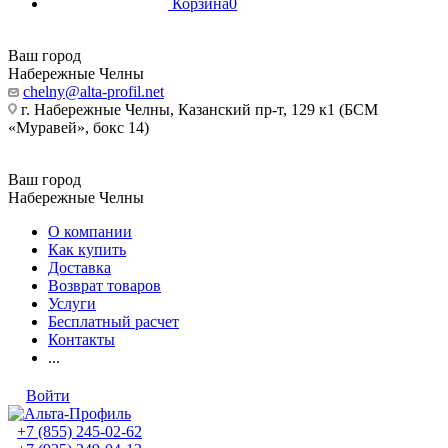
Корзина
0
Ваш город
Набережные Челны
chelny@alta-profil.net
г. Набережные Челны, Казанский пр-т, 129 к1 (БСМ
«Муравей», бокс 14)
Ваш город
Набережные Челны
О компании
Как купить
Доставка
Возврат товаров
Услуги
Бесплатный расчет
Контакты
...
Войти
+7 (855) 245-02-62