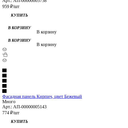
Арт.: АП-00000005758
959
₽
/шт
В корзину
В корзину
Фасадная панель Кирпич, цвет Бежевый
Много
Арт.: АП-00000005143
774
₽
/шт