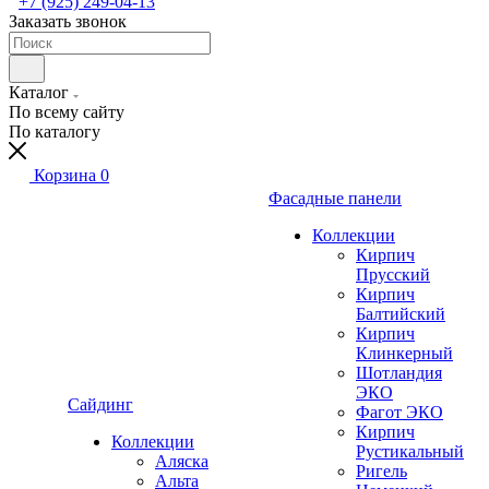
+7 (925) 249-04-13
Заказать звонок
Каталог
По всему сайту
По каталогу
Корзина
0
Фасадные панели
Коллекции
Кирпич
Прусский
Кирпич
Балтийский
Кирпич
Клинкерный
Шотландия
ЭКО
Сайдинг
Фагот ЭКО
Кирпич
Коллекции
Рустикальный
Аляска
Ригель
Альта