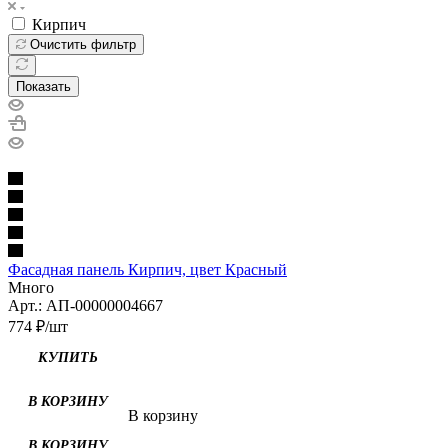
Кирпич
Очистить фильтр
Показать
Фасадная панель Кирпич, цвет Красный
Много
Арт.: АП-00000004667
774
₽
/шт
КУПИТЬ
В корзину