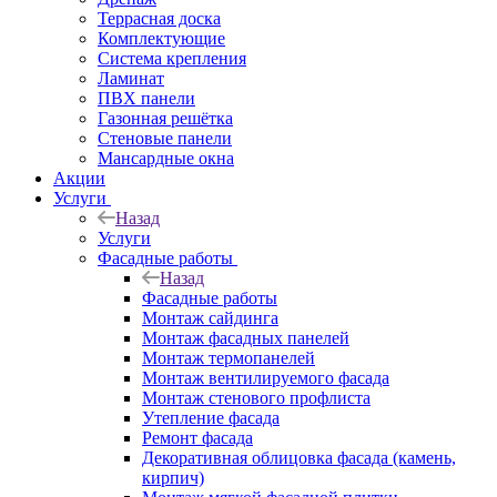
Террасная доска
Комплектующие
Система крепления
Ламинат
ПВХ панели
Газонная решётка
Стеновые панели
Мансардные окна
Акции
Услуги
Назад
Услуги
Фасадные работы
Назад
Фасадные работы
Монтаж сайдинга
Монтаж фасадных панелей
Монтаж термопанелей
Монтаж вентилируемого фасада
Монтаж стенового профлиста
Утепление фасада
Ремонт фасада
Декоративная облицовка фасада (камень,
кирпич)