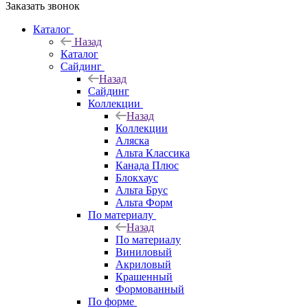
Заказать звонок
Каталог
Назад
Каталог
Сайдинг
Назад
Сайдинг
Коллекции
Назад
Коллекции
Аляска
Альта Классика
Канада Плюс
Блокхаус
Альта Брус
Альта Форм
По материалу
Назад
По материалу
Виниловый
Акриловый
Крашенный
Формованный
По форме