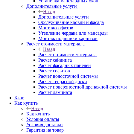
Установка манстардных окон
Дополнительные услуги
Назад
Дополнительные услуги
Обслуживание кровли и фасада
Монтаж софитов
Утепление чердака или мансарды
Монтаж подшивки карнизов
Расчет стоимости материала
Назад
Расчет стоимости материала
Расчет сайдинга
Расчет фасадных панелей
Расчет софитов
Расчет водосточной системы
Расчет террасной доски
Расчет поверхностной дренажной системы
Расчет ламината
Блог
Как купить
Назад
Как купить
Условия оплаты
Условия доставки
Гарантия на товар