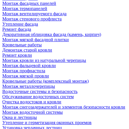
Монтаж фасадных панелей
Монтаж термопанелей
Монтаж вентилируемого фасада
Монтаж стенового профлиста
Утепление фасада
Ремонт фасада
Декоративная облицовка фасада (камень, кирпич)
Монтаж мягкой фасадной плитки
Кровельные работы
Демонтаж старой кровли
Ремонт кровли
Монтаж кровли из натуральной черепицы
Монтаж фальцевой кровли
Монтаж профнастила
Монтаж мягкой провли
Кровельные работы (комплексный монтаж)
Монтаж металлочерепицы
Водосточные системы и безопасность
Обслуживание водосточных систем
Очистка водостоков и кровли
Монтаж снегозадержателей и элементов безопасности кровли
Монтаж водосточной системы
Окна и лестницы
Утепление и герметизация оконных проемов
Установка чердачных лестниц