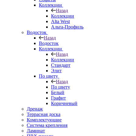
Коллекции
Назад
Коллекции
Alta West
Альта-Профиль
Водосток
Назад
Водосток
Коллекции
Назад
Коллекции
Стандарт
Элит
По цвету
Назад
По цвету
Белый
Графит
Коричневый
Дренаж
Террасная доска
Комплектующие
Система крепления
Ламинат