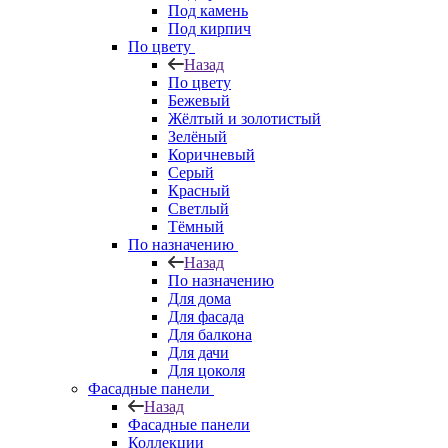
Под камень
Под кирпич
По цвету
Назад
По цвету
Бежевый
Жёлтый и золотистый
Зелёный
Коричневый
Серый
Красный
Светлый
Тёмный
По назначению
Назад
По назначению
Для дома
Для фасада
Для балкона
Для дачи
Для цоколя
Фасадные панели
Назад
Фасадные панели
Коллекции