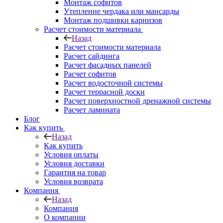
Монтаж софитов
Утепление чердака или мансарды
Монтаж подшивки карнизов
Расчет стоимости материала
Назад
Расчет стоимости материала
Расчет сайдинга
Расчет фасадных панелей
Расчет софитов
Расчет водосточной системы
Расчет террасной доски
Расчет поверхностной дренажной системы
Расчет ламината
Блог
Как купить
Назад
Как купить
Условия оплаты
Условия доставки
Гарантия на товар
Условия возврата
Компания
Назад
Компания
О компании