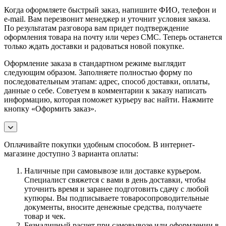
Когда оформляете быстрый заказ, напишите ФИО, телефон и
e-mail. Вам перезвонит менеджер и уточнит условия заказа.
По результатам разговора вам придет подтверждение
оформления товара на почту или через СМС. Теперь останется
только ждать доставки и радоваться новой покупке.
Оформление заказа в стандартном режиме выглядит
следующим образом. Заполняете полностью форму по
последовательным этапам: адрес, способ доставки, оплаты,
данные о себе. Советуем в комментарии к заказу написать
информацию, которая поможет курьеру вас найти. Нажмите
кнопку «Оформить заказ».
Оплачивайте покупки удобным способом. В интернет-
магазине доступно 3 варианта оплаты:
Наличные при самовывозе или доставке курьером.
Специалист свяжется с вами в день доставки, чтобы
уточнить время и заранее подготовить сдачу с любой
купюры. Вы подписываете товаросопроводительные
документы, вносите денежные средства, получаете
товар и чек.
Безналичный расчет при самовывозе или оформлении в