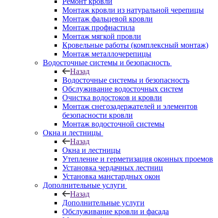
Ремонт кровли
Монтаж кровли из натуральной черепицы
Монтаж фальцевой кровли
Монтаж профнастила
Монтаж мягкой провли
Кровельные работы (комплексный монтаж)
Монтаж металлочерепицы
Водосточные системы и безопасность
Назад
Водосточные системы и безопасность
Обслуживание водосточных систем
Очистка водостоков и кровли
Монтаж снегозадержателей и элементов
безопасности кровли
Монтаж водосточной системы
Окна и лестницы
Назад
Окна и лестницы
Утепление и герметизация оконных проемов
Установка чердачных лестниц
Установка манстардных окон
Дополнительные услуги
Назад
Дополнительные услуги
Обслуживание кровли и фасада