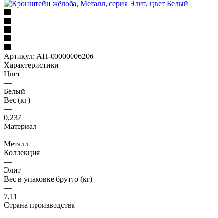
Артикул:
АП-00000006206
Характеристики
Цвет
—
Белый
Вес (кг)
—
0,237
Материал
—
Металл
Коллекция
—
Элит
Вес в упаковке брутто (кг)
—
7,11
Страна производства
—