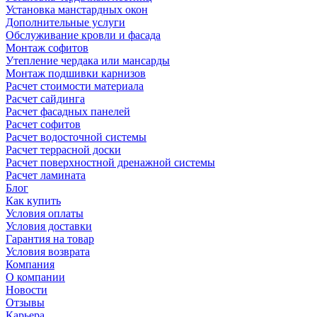
Установка манстардных окон
Дополнительные услуги
Обслуживание кровли и фасада
Монтаж софитов
Утепление чердака или мансарды
Монтаж подшивки карнизов
Расчет стоимости материала
Расчет сайдинга
Расчет фасадных панелей
Расчет софитов
Расчет водосточной системы
Расчет террасной доски
Расчет поверхностной дренажной системы
Расчет ламината
Блог
Как купить
Условия оплаты
Условия доставки
Гарантия на товар
Условия возврата
Компания
О компании
Новости
Отзывы
Карьера