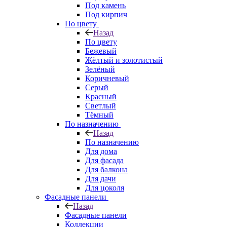
Под камень
Под кирпич
По цвету
Назад
По цвету
Бежевый
Жёлтый и золотистый
Зелёный
Коричневый
Серый
Красный
Светлый
Тёмный
По назначению
Назад
По назначению
Для дома
Для фасада
Для балкона
Для дачи
Для цоколя
Фасадные панели
Назад
Фасадные панели
Коллекции