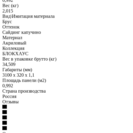
0,992
Вес (кг)
2,015
Вид\Имитация материала
Брус
Оттенок
Сайдинг капучино
Материал
Акриловый
Коллекция
БЛОКХАУС
Вес в упаковке брутто (кг)
34,509
Габариты (мм)
3100 x 320 x 1,1
Площадь панели (м2)
0,992
Страна производства
Россия
Отзывы