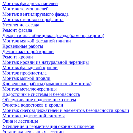
Монтаж фасадных панелей
Монтаж термопанелей
Монтаж вентилируемого фасада
Монтаж стенового профлиста
Утепление фасада
Ремонт фасада
Декоративная облицовка фасада (камень, кирпич)
Монтаж мягкой фасадной плитки
Кровельные работы
Демонтаж старой кровли
Ремонт кровли
Монтаж кровли из натуральной черепицы
Монтаж фальцевой кровли
Монтаж профнастила
Монтаж мягкой провли
Кровельные работы (комплексный монтаж)
Монтаж металлочерепицы
Водосточные системы и безопасность
Обслуживание водосточных систем
Очистка водостоков и кровли
Монтаж снегозадержателей и элементов безопасности кровли
Монтаж водосточной системы
Окна и лестницы
Утепление и герметизация оконных проемов
Установка чердачных лестниц