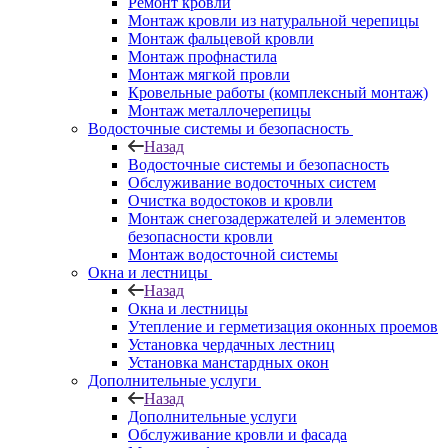
Ремонт кровли
Монтаж кровли из натуральной черепицы
Монтаж фальцевой кровли
Монтаж профнастила
Монтаж мягкой провли
Кровельные работы (комплексный монтаж)
Монтаж металлочерепицы
Водосточные системы и безопасность
Назад
Водосточные системы и безопасность
Обслуживание водосточных систем
Очистка водостоков и кровли
Монтаж снегозадержателей и элементов
безопасности кровли
Монтаж водосточной системы
Окна и лестницы
Назад
Окна и лестницы
Утепление и герметизация оконных проемов
Установка чердачных лестниц
Установка манстардных окон
Дополнительные услуги
Назад
Дополнительные услуги
Обслуживание кровли и фасада