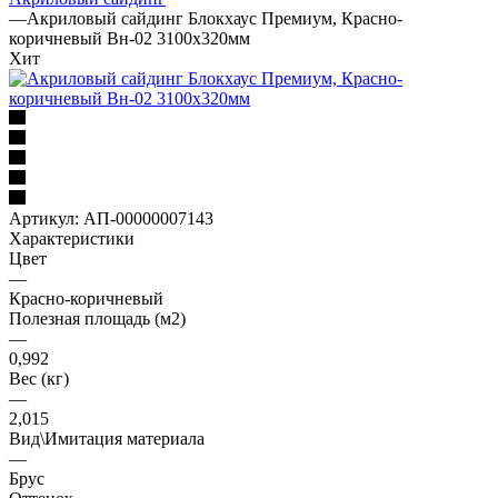
—
Акриловый сайдинг Блокхаус Премиум, Красно-
коричневый Вн-02 3100х320мм
Хит
Артикул:
АП-00000007143
Характеристики
Цвет
—
Красно-коричневый
Полезная площадь (м2)
—
0,992
Вес (кг)
—
2,015
Вид\Имитация материала
—
Брус