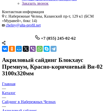
Заказать звонок
Контактная информация
г. Набережные Челны, Казанский пр-т, 129 к1 (БСМ
«Муравей», бокс 14)
chelny@alta-profil.net
+7 (855) 245-02-62
Акриловый сайдинг Блокхаус
Премиум, Красно-коричневый Вн-02
3100х320мм
Главная
—
Каталог
—
Сайдинг в Набережных Челнах
—
Акриловый сайдинг