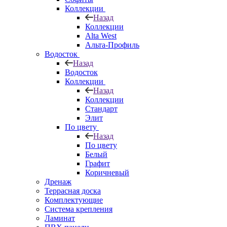
Коллекции
Назад
Коллекции
Alta West
Альта-Профиль
Водосток
Назад
Водосток
Коллекции
Назад
Коллекции
Стандарт
Элит
По цвету
Назад
По цвету
Белый
Графит
Коричневый
Дренаж
Террасная доска
Комплектующие
Система крепления
Ламинат