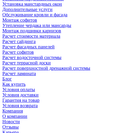
Установка манстардных окон
Дополнительные услуги
Обслуживание кровли и фасада
Монтаж софитов
Утепление чердака или мансарды
Монтаж подшивки карнизов
Расчет стоимости материала
Расчет сайдинга
Расчет фасадных панелей
Расчет софитов
Расчет водосточной системы
Расчет террасной доски
Расчет поверхностной дренажной системы
Расчет ламината
Блог
Как купить
Условия оплаты
Условия доставки
Гарантия на товар
Условия возврата
Компания
О компании
Новости
Отзывы
Карьера