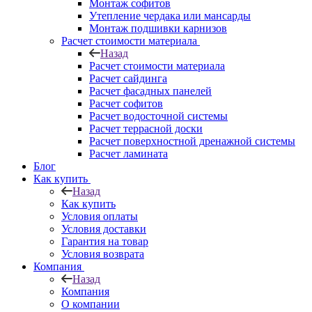
Монтаж софитов
Утепление чердака или мансарды
Монтаж подшивки карнизов
Расчет стоимости материала
Назад
Расчет стоимости материала
Расчет сайдинга
Расчет фасадных панелей
Расчет софитов
Расчет водосточной системы
Расчет террасной доски
Расчет поверхностной дренажной системы
Расчет ламината
Блог
Как купить
Назад
Как купить
Условия оплаты
Условия доставки
Гарантия на товар
Условия возврата
Компания
Назад
Компания
О компании