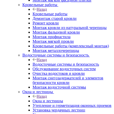
Монтаж мягкой фасадной плитки
Кровельные работы
Назад
Кровельные работы
Демонтаж старой кровли
Ремонт кровли
Монтаж кровли из натуральной черепицы
Монтаж фальцевой кровли
Монтаж профнастила
Монтаж мягкой провли
Кровельные работы (комплексный монтаж)
Монтаж металлочерепицы
Водосточные системы и безопасность
Назад
Водосточные системы и безопасность
Обслуживание водосточных систем
Очистка водостоков и кровли
Монтаж снегозадержателей и элементов
безопасности кровли
Монтаж водосточной системы
Окна и лестницы
Назад
Окна и лестницы
Утепление и герметизация оконных проемов
Установка чердачных лестниц