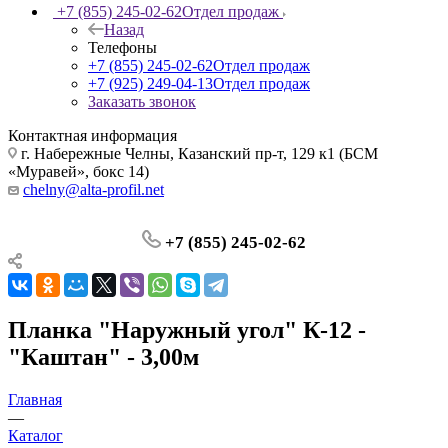
+7 (855) 245-02-62
Отдел продаж
Назад
Телефоны
+7 (855) 245-02-62
Отдел продаж
+7 (925) 249-04-13
Отдел продаж
Заказать звонок
Контактная информация
г. Набережные Челны, Казанский пр-т, 129 к1 (БСМ
«Муравей», бокс 14)
chelny@alta-profil.net
+7 (855) 245-02-62
Планка "Наружный угол" К-12 -
"Каштан" - 3,00м
Главная
—
Каталог