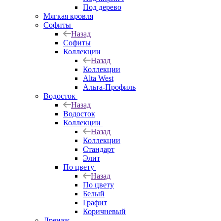
Под дерево
Мягкая кровля
Софиты
Назад
Софиты
Коллекции
Назад
Коллекции
Alta West
Альта-Профиль
Водосток
Назад
Водосток
Коллекции
Назад
Коллекции
Стандарт
Элит
По цвету
Назад
По цвету
Белый
Графит
Коричневый
Дренаж