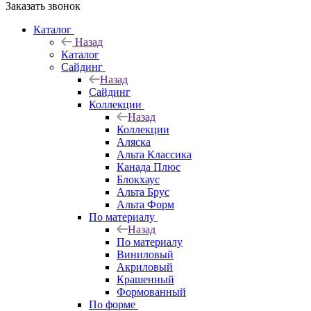
Заказать звонок
Каталог
Назад
Каталог
Сайдинг
Назад
Сайдинг
Коллекции
Назад
Коллекции
Аляска
Альта Классика
Канада Плюс
Блокхаус
Альта Брус
Альта Форм
По материалу
Назад
По материалу
Виниловый
Акриловый
Крашенный
Формованный
По форме