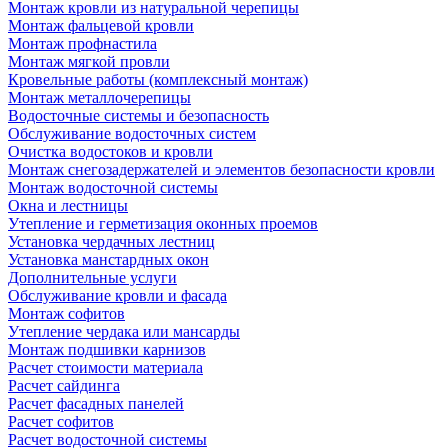
Монтаж кровли из натуральной черепицы
Монтаж фальцевой кровли
Монтаж профнастила
Монтаж мягкой провли
Кровельные работы (комплексный монтаж)
Монтаж металлочерепицы
Водосточные системы и безопасность
Обслуживание водосточных систем
Очистка водостоков и кровли
Монтаж снегозадержателей и элементов безопасности кровли
Монтаж водосточной системы
Окна и лестницы
Утепление и герметизация оконных проемов
Установка чердачных лестниц
Установка манстардных окон
Дополнительные услуги
Обслуживание кровли и фасада
Монтаж софитов
Утепление чердака или мансарды
Монтаж подшивки карнизов
Расчет стоимости материала
Расчет сайдинга
Расчет фасадных панелей
Расчет софитов
Расчет водосточной системы