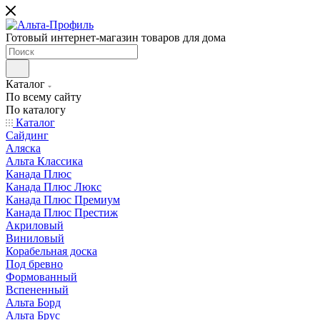
Готовый интернет-магазин товаров для дома
Каталог
По всему сайту
По каталогу
Каталог
Сайдинг
Аляска
Альта Классика
Канада Плюс
Канада Плюс Люкс
Канада Плюс Премиум
Канада Плюс Престиж
Акриловый
Виниловый
Корабельная доска
Под бревно
Формованный
Вспененный
Альта Борд
Альта Брус