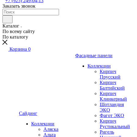
+7 (925) 249-04-13
Заказать звонок
Каталог
По всему сайту
По каталогу
Корзина
0
Фасадные панели
Коллекции
Кирпич
Прусский
Кирпич
Балтийский
Кирпич
Клинкерный
Шотландия
ЭКО
Сайдинг
Фагот ЭКО
Кирпич
Коллекции
Рустикальный
Аляска
Ригель
Альта