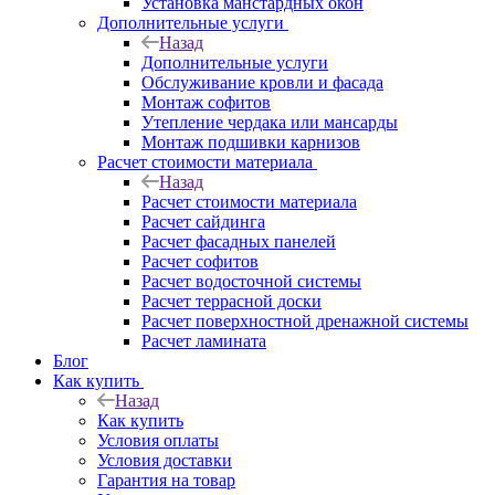
Установка манстардных окон
Дополнительные услуги
Назад
Дополнительные услуги
Обслуживание кровли и фасада
Монтаж софитов
Утепление чердака или мансарды
Монтаж подшивки карнизов
Расчет стоимости материала
Назад
Расчет стоимости материала
Расчет сайдинга
Расчет фасадных панелей
Расчет софитов
Расчет водосточной системы
Расчет террасной доски
Расчет поверхностной дренажной системы
Расчет ламината
Блог
Как купить
Назад
Как купить
Условия оплаты
Условия доставки
Гарантия на товар