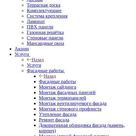
Террасная доска
Комплектующие
Система крепления
Ламинат
ПВХ панели
Газонная решётка
Стеновые панели
Мансардные окна
Акции
Услуги
Назад
Услуги
Фасадные работы
Назад
Фасадные работы
Монтаж сайдинга
Монтаж фасадных панелей
Монтаж термопанелей
Монтаж вентилируемого фасада
Монтаж стенового профлиста
Утепление фасада
Ремонт фасада
Декоративная облицовка фасада (камень,
кирпич)