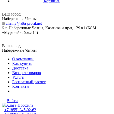
Корзина
0
Ваш город
Набережные Челны
chelny@alta-profil.net
г. Набережные Челны, Казанский пр-т, 129 к1 (БСМ
«Муравей», бокс 14)
Ваш город
Набережные Челны
О компании
Как купить
Доставка
Возврат товаров
Услуги
Бесплатный расчет
Контакты
...
Войти
+7 (855) 245-02-62