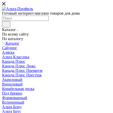
Готовый интернет-магазин товаров для дома
Каталог
По всему сайту
По каталогу
Каталог
Сайдинг
Аляска
Альта Классика
Канада Плюс
Канада Плюс Люкс
Канада Плюс Премиум
Канада Плюс Престиж
Акриловый
Виниловый
Корабельная доска
Под бревно
Формованный
Вспененный
Альта Борд
Альта Брус