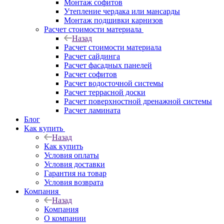
Монтаж софитов
Утепление чердака или мансарды
Монтаж подшивки карнизов
Расчет стоимости материала
Назад
Расчет стоимости материала
Расчет сайдинга
Расчет фасадных панелей
Расчет софитов
Расчет водосточной системы
Расчет террасной доски
Расчет поверхностной дренажной системы
Расчет ламината
Блог
Как купить
Назад
Как купить
Условия оплаты
Условия доставки
Гарантия на товар
Условия возврата
Компания
Назад
Компания
О компании