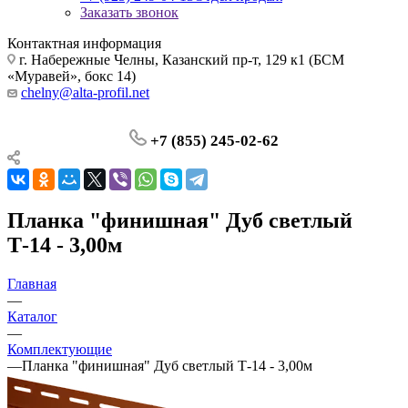
Заказать звонок
Контактная информация
г. Набережные Челны, Казанский пр-т, 129 к1 (БСМ
«Муравей», бокс 14)
chelny@alta-profil.net
+7 (855) 245-02-62
Планка "финишная" Дуб светлый
Т-14 - 3,00м
Главная
—
Каталог
—
Комплектующие
—
Планка "финишная" Дуб светлый Т-14 - 3,00м