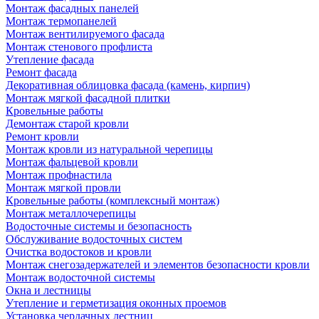
Монтаж фасадных панелей
Монтаж термопанелей
Монтаж вентилируемого фасада
Монтаж стенового профлиста
Утепление фасада
Ремонт фасада
Декоративная облицовка фасада (камень, кирпич)
Монтаж мягкой фасадной плитки
Кровельные работы
Демонтаж старой кровли
Ремонт кровли
Монтаж кровли из натуральной черепицы
Монтаж фальцевой кровли
Монтаж профнастила
Монтаж мягкой провли
Кровельные работы (комплексный монтаж)
Монтаж металлочерепицы
Водосточные системы и безопасность
Обслуживание водосточных систем
Очистка водостоков и кровли
Монтаж снегозадержателей и элементов безопасности кровли
Монтаж водосточной системы
Окна и лестницы
Утепление и герметизация оконных проемов
Установка чердачных лестниц