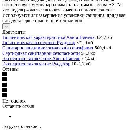
соответствует международным стандартам качества ASTM,
что подтверждает ее высокое качество и долговечность.
Используется для завершения установки сайдинга, придавая
фасаду завершенный и эстетичный вид.
Документы
Гигиеническая характеристика Альта-Панель
354,7 кб
Гигиеническая экспертиза Русдекор
371,9 кб
Санитарно эпидемиологический сертификат
500,4 кб
Сертификат санитарной безопасности
58,2 кб
Экспертное заключение Альта-Панель
77,4 кб
Экспертное заключение Русдекор
1021,7 кб
Отзывы
Нет оценок
Оставить отзыв
Загрузка отзывов...