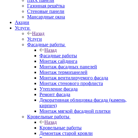
ПВХ панели
Газонная решётка
Стеновые панели
Мансардные окна
Акции
Услуги
Назад
Услуги
Фасадные работы
Назад
Фасадные работы
Монтаж сайдинга
Монтаж фасадных панелей
Монтаж термопанелей
Монтаж вентилируемого фасада
Монтаж стенового профлиста
Утепление фасада
Ремонт фасада
Декоративная облицовка фасада (камень,
кирпич)
Монтаж мягкой фасадной плитки
Кровельные работы
Назад
Кровельные работы
Демонтаж старой кровли