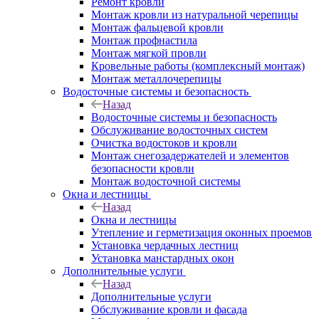
Ремонт кровли
Монтаж кровли из натуральной черепицы
Монтаж фальцевой кровли
Монтаж профнастила
Монтаж мягкой провли
Кровельные работы (комплексный монтаж)
Монтаж металлочерепицы
Водосточные системы и безопасность
Назад
Водосточные системы и безопасность
Обслуживание водосточных систем
Очистка водостоков и кровли
Монтаж снегозадержателей и элементов
безопасности кровли
Монтаж водосточной системы
Окна и лестницы
Назад
Окна и лестницы
Утепление и герметизация оконных проемов
Установка чердачных лестниц
Установка манстардных окон
Дополнительные услуги
Назад
Дополнительные услуги
Обслуживание кровли и фасада