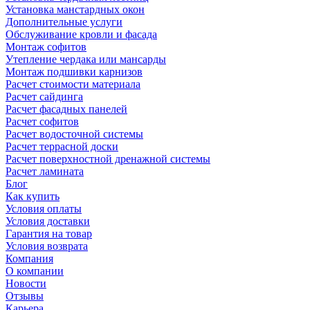
Установка манстардных окон
Дополнительные услуги
Обслуживание кровли и фасада
Монтаж софитов
Утепление чердака или мансарды
Монтаж подшивки карнизов
Расчет стоимости материала
Расчет сайдинга
Расчет фасадных панелей
Расчет софитов
Расчет водосточной системы
Расчет террасной доски
Расчет поверхностной дренажной системы
Расчет ламината
Блог
Как купить
Условия оплаты
Условия доставки
Гарантия на товар
Условия возврата
Компания
О компании
Новости
Отзывы
Карьера