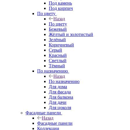
Под камень
Под кирпич
По цвету
Назад
По цвету
Бежевый
Жёлтый и золотистый
Зелёный
Коричневый
Серый
Красный
Светлый
Тёмный
По назначению
Назад
По назначению
Для дома
Для фасада
Для балкона
Для дачи
Для цоколя
Фасадные панели
Назад
Фасадные панели
Коллекции