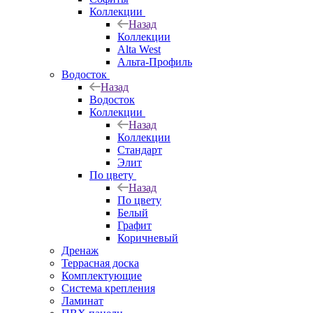
Коллекции
Назад
Коллекции
Alta West
Альта-Профиль
Водосток
Назад
Водосток
Коллекции
Назад
Коллекции
Стандарт
Элит
По цвету
Назад
По цвету
Белый
Графит
Коричневый
Дренаж
Террасная доска
Комплектующие
Система крепления
Ламинат