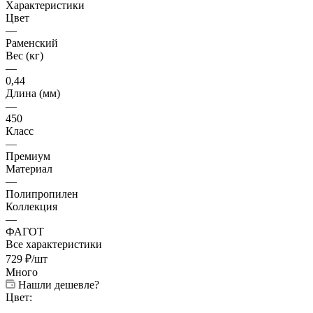
Характеристики
Цвет
—
Раменский
Вес (кг)
—
0,44
Длина (мм)
—
450
Класс
—
Премиум
Материал
—
Полипропилен
Коллекция
—
ФАГОТ
Все характеристики
729
₽
/шт
Много
Нашли дешевле?
Цвет: