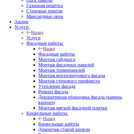
ПВХ панели
Газонная решётка
Стеновые панели
Мансардные окна
Акции
Услуги
Назад
Услуги
Фасадные работы
Назад
Фасадные работы
Монтаж сайдинга
Монтаж фасадных панелей
Монтаж термопанелей
Монтаж вентилируемого фасада
Монтаж стенового профлиста
Утепление фасада
Ремонт фасада
Декоративная облицовка фасада (камень,
кирпич)
Монтаж мягкой фасадной плитки
Кровельные работы
Назад
Кровельные работы
Демонтаж старой кровли