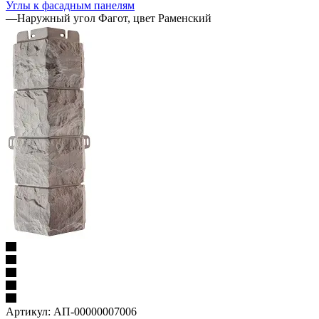
Углы к фасадным панелям
—
Наружный угол Фагот, цвет Раменский
Артикул:
АП-00000007006