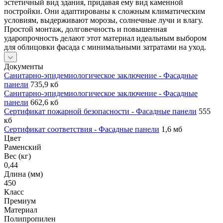
эстетичный вид здания, придавая ему вид каменной
постройки. Они адаптированы к сложным климатическим
условиям, выдерживают морозы, солнечные лучи и влагу.
Простой монтаж, долговечность и повышенная
ударопрочность делают этот материал идеальным выбором
для облицовки фасада с минимальными затратами на уход.
Документы
Санитарно-эпидемиологическое заключение - Фасадные
панели
735,9 кб
Санитарно-эпидемиологическое заключение - Фасадные
панели
662,6 кб
Сертификат пожарной безопасности - Фасадные панели
555
кб
Сертификат соответствия - Фасадные панели
1,6 мб
Цвет
Раменский
Вес (кг)
0,44
Длина (мм)
450
Класс
Премиум
Материал
Полипропилен