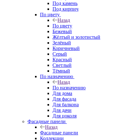
Под камень
Под кирпич
По цвету
Назад
По цвету
Бежевый
Жёлтый и золотистый
Зелёный
Коричневый
Серый
Красный
Светлый
Тёмный
По назначению
Назад
По назначению
Для дома
Для фасада
Для балкона
Для дачи
Для цоколя
Фасадные панели
Назад
Фасадные панели
Коллекции