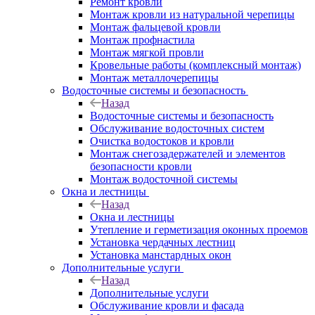
Ремонт кровли
Монтаж кровли из натуральной черепицы
Монтаж фальцевой кровли
Монтаж профнастила
Монтаж мягкой провли
Кровельные работы (комплексный монтаж)
Монтаж металлочерепицы
Водосточные системы и безопасность
Назад
Водосточные системы и безопасность
Обслуживание водосточных систем
Очистка водостоков и кровли
Монтаж снегозадержателей и элементов
безопасности кровли
Монтаж водосточной системы
Окна и лестницы
Назад
Окна и лестницы
Утепление и герметизация оконных проемов
Установка чердачных лестниц
Установка манстардных окон
Дополнительные услуги
Назад
Дополнительные услуги
Обслуживание кровли и фасада