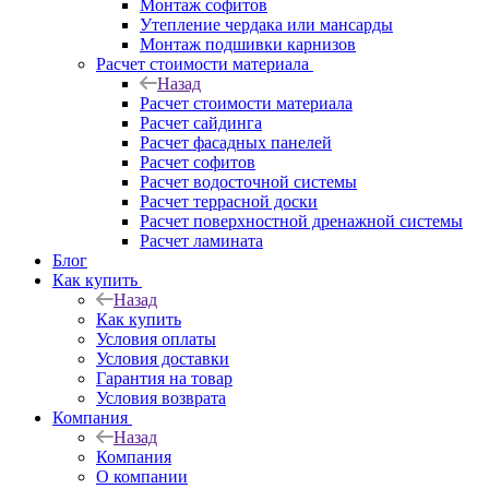
Монтаж софитов
Утепление чердака или мансарды
Монтаж подшивки карнизов
Расчет стоимости материала
Назад
Расчет стоимости материала
Расчет сайдинга
Расчет фасадных панелей
Расчет софитов
Расчет водосточной системы
Расчет террасной доски
Расчет поверхностной дренажной системы
Расчет ламината
Блог
Как купить
Назад
Как купить
Условия оплаты
Условия доставки
Гарантия на товар
Условия возврата
Компания
Назад
Компания
О компании