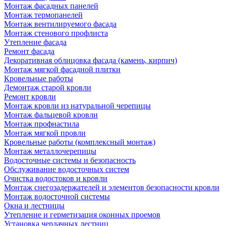
Монтаж фасадных панелей
Монтаж термопанелей
Монтаж вентилируемого фасада
Монтаж стенового профлиста
Утепление фасада
Ремонт фасада
Декоративная облицовка фасада (камень, кирпич)
Монтаж мягкой фасадной плитки
Кровельные работы
Демонтаж старой кровли
Ремонт кровли
Монтаж кровли из натуральной черепицы
Монтаж фальцевой кровли
Монтаж профнастила
Монтаж мягкой провли
Кровельные работы (комплексный монтаж)
Монтаж металлочерепицы
Водосточные системы и безопасность
Обслуживание водосточных систем
Очистка водостоков и кровли
Монтаж снегозадержателей и элементов безопасности кровли
Монтаж водосточной системы
Окна и лестницы
Утепление и герметизация оконных проемов
Установка чердачных лестниц