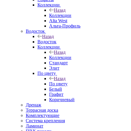
Коллекции
Назад
Коллекции
Alta West
Альта-Профиль
Водосток
Назад
Водосток
Коллекции
Назад
Коллекции
Стандарт
Элит
По цвету
Назад
По цвету
Белый
Графит
Коричневый
Дренаж
Террасная доска
Комплектующие
Система крепления
Ламинат