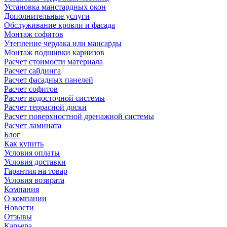
Установка манстардных окон
Дополнительные услуги
Обслуживание кровли и фасада
Монтаж софитов
Утепление чердака или мансарды
Монтаж подшивки карнизов
Расчет стоимости материала
Расчет сайдинга
Расчет фасадных панелей
Расчет софитов
Расчет водосточной системы
Расчет террасной доски
Расчет поверхностной дренажной системы
Расчет ламината
Блог
Как купить
Условия оплаты
Условия доставки
Гарантия на товар
Условия возврата
Компания
О компании
Новости
Отзывы
Карьера