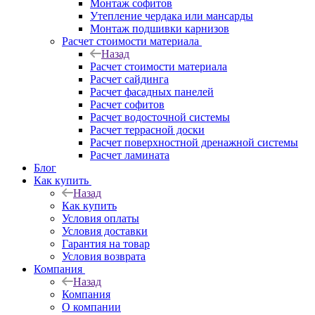
Монтаж софитов
Утепление чердака или мансарды
Монтаж подшивки карнизов
Расчет стоимости материала
Назад
Расчет стоимости материала
Расчет сайдинга
Расчет фасадных панелей
Расчет софитов
Расчет водосточной системы
Расчет террасной доски
Расчет поверхностной дренажной системы
Расчет ламината
Блог
Как купить
Назад
Как купить
Условия оплаты
Условия доставки
Гарантия на товар
Условия возврата
Компания
Назад
Компания
О компании