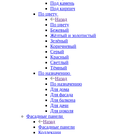
Под камень
Под кирпич
По цвету
Назад
По цвету
Бежевый
Жёлтый и золотистый
Зелёный
Коричневый
Серый
Красный
Светлый
Тёмный
По назначению
Назад
По назначению
Для дома
Для фасада
Для балкона
Для дачи
Для цоколя
Фасадные панели
Назад
Фасадные панели
Коллекции