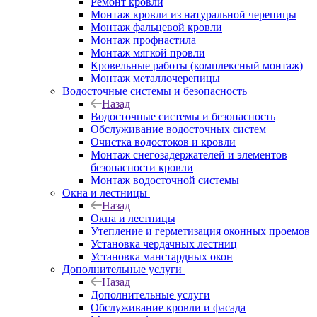
Ремонт кровли
Монтаж кровли из натуральной черепицы
Монтаж фальцевой кровли
Монтаж профнастила
Монтаж мягкой провли
Кровельные работы (комплексный монтаж)
Монтаж металлочерепицы
Водосточные системы и безопасность
Назад
Водосточные системы и безопасность
Обслуживание водосточных систем
Очистка водостоков и кровли
Монтаж снегозадержателей и элементов
безопасности кровли
Монтаж водосточной системы
Окна и лестницы
Назад
Окна и лестницы
Утепление и герметизация оконных проемов
Установка чердачных лестниц
Установка манстардных окон
Дополнительные услуги
Назад
Дополнительные услуги
Обслуживание кровли и фасада