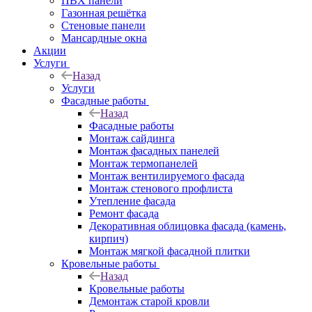
ПВХ панели
Газонная решётка
Стеновые панели
Мансардные окна
Акции
Услуги
Назад
Услуги
Фасадные работы
Назад
Фасадные работы
Монтаж сайдинга
Монтаж фасадных панелей
Монтаж термопанелей
Монтаж вентилируемого фасада
Монтаж стенового профлиста
Утепление фасада
Ремонт фасада
Декоративная облицовка фасада (камень,
кирпич)
Монтаж мягкой фасадной плитки
Кровельные работы
Назад
Кровельные работы
Демонтаж старой кровли