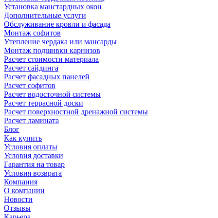
Установка манстардных окон
Дополнительные услуги
Обслуживание кровли и фасада
Монтаж софитов
Утепление чердака или мансарды
Монтаж подшивки карнизов
Расчет стоимости материала
Расчет сайдинга
Расчет фасадных панелей
Расчет софитов
Расчет водосточной системы
Расчет террасной доски
Расчет поверхностной дренажной системы
Расчет ламината
Блог
Как купить
Условия оплаты
Условия доставки
Гарантия на товар
Условия возврата
Компания
О компании
Новости
Отзывы
Карьера