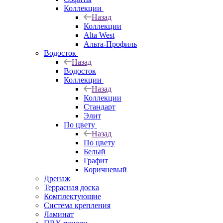
Коллекции
Назад
Коллекции
Alta West
Альта-Профиль
Водосток
Назад
Водосток
Коллекции
Назад
Коллекции
Стандарт
Элит
По цвету
Назад
По цвету
Белый
Графит
Коричневый
Дренаж
Террасная доска
Комплектующие
Система крепления
Ламинат