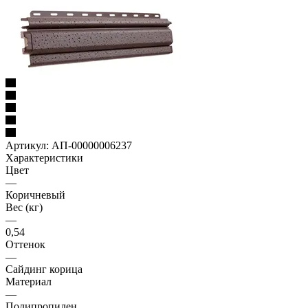
Артикул:
АП-00000006237
Характеристики
Цвет
—
Коричневый
Вес (кг)
—
0,54
Оттенок
—
Сайдинг корица
Материал
—
Полипропилен