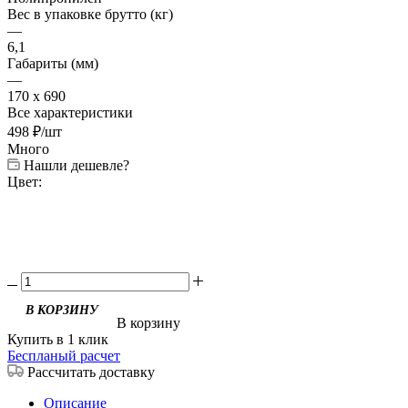
Вес в упаковке брутто (кг)
—
6,1
Габариты (мм)
—
170 x 690
Все характеристики
498
₽
/шт
Много
Нашли дешевле?
Цвет:
В корзину
Купить в 1 клик
Беспланый расчет
Рассчитать доставку
Описание