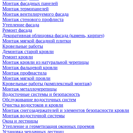
Монтаж фасадных панелей
Монтаж термопанелей
Монтаж вентилируемого фасада
Монтаж стенового профлиста
Утепление фасада
Ремонт фасада
Декоративная облицовка фасада (камень, кирпич)
Монтаж мягкой фасадной плитки
Кровельные работы
Демонтаж старой кровли
Ремонт кровли
Монтаж кровли из натуральной черепицы
Монтаж фальцевой кровли
Монтаж профнастила
Монтаж мягкой провли
Кровельные работы (комплексный монтаж)
Монтаж металлочерепицы
Водосточные системы и безопасность
Обслуживание водосточных систем
Очистка водостоков и кровли
Монтаж снегозадержателей и элементов безопасности кровли
Монтаж водосточной системы
Окна и лестницы
Утепление и герметизация оконных проемов
Установка чердачных лестниц