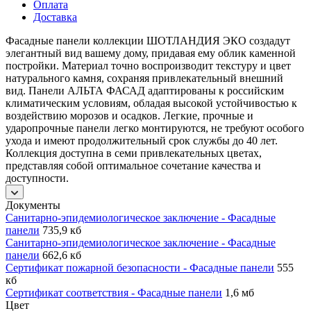
Оплата
Доставка
Фасадные панели коллекции ШОТЛАНДИЯ ЭКО создадут
элегантный вид вашему дому, придавая ему облик каменной
постройки. Материал точно воспроизводит текстуру и цвет
натурального камня, сохраняя привлекательный внешний
вид. Панели АЛЬТА ФАСАД адаптированы к российским
климатическим условиям, обладая высокой устойчивостью к
воздействию морозов и осадков. Легкие, прочные и
ударопрочные панели легко монтируются, не требуют особого
ухода и имеют продолжительный срок службы до 40 лет.
Коллекция доступна в семи привлекательных цветах,
представляя собой оптимальное сочетание качества и
доступности.
Документы
Санитарно-эпидемиологическое заключение - Фасадные
панели
735,9 кб
Санитарно-эпидемиологическое заключение - Фасадные
панели
662,6 кб
Сертификат пожарной безопасности - Фасадные панели
555
кб
Сертификат соответствия - Фасадные панели
1,6 мб
Цвет