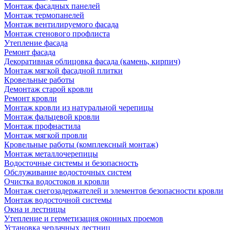
Монтаж фасадных панелей
Монтаж термопанелей
Монтаж вентилируемого фасада
Монтаж стенового профлиста
Утепление фасада
Ремонт фасада
Декоративная облицовка фасада (камень, кирпич)
Монтаж мягкой фасадной плитки
Кровельные работы
Демонтаж старой кровли
Ремонт кровли
Монтаж кровли из натуральной черепицы
Монтаж фальцевой кровли
Монтаж профнастила
Монтаж мягкой провли
Кровельные работы (комплексный монтаж)
Монтаж металлочерепицы
Водосточные системы и безопасность
Обслуживание водосточных систем
Очистка водостоков и кровли
Монтаж снегозадержателей и элементов безопасности кровли
Монтаж водосточной системы
Окна и лестницы
Утепление и герметизация оконных проемов
Установка чердачных лестниц