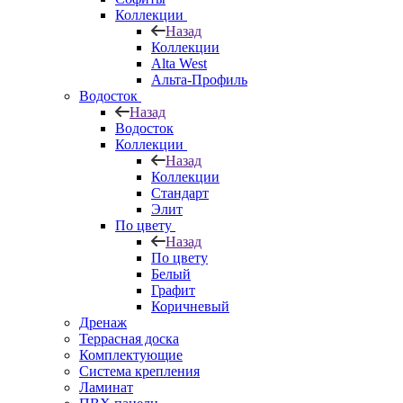
Коллекции
Назад
Коллекции
Alta West
Альта-Профиль
Водосток
Назад
Водосток
Коллекции
Назад
Коллекции
Стандарт
Элит
По цвету
Назад
По цвету
Белый
Графит
Коричневый
Дренаж
Террасная доска
Комплектующие
Система крепления
Ламинат