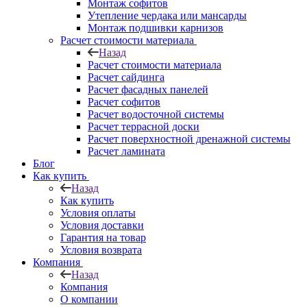
Монтаж софитов
Утепление чердака или мансарды
Монтаж подшивки карнизов
Расчет стоимости материала
Назад
Расчет стоимости материала
Расчет сайдинга
Расчет фасадных панелей
Расчет софитов
Расчет водосточной системы
Расчет террасной доски
Расчет поверхностной дренажной системы
Расчет ламината
Блог
Как купить
Назад
Как купить
Условия оплаты
Условия доставки
Гарантия на товар
Условия возврата
Компания
Назад
Компания
О компании