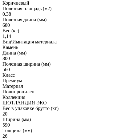
Коричневый
Полезная площадь (м2)
0,38
Полезная длина (мм)
680
Вес (кг)
1,14
Вид\Имитация материала
Камень
Длина (мм)
800
Полезная ширина (мм)
560
Класс
Премиум
Материал
Полипропилен
Коллекция
ШОТЛАНДИЯ ЭКО
Вес в упаковке брутто (кг)
20
Ширина (мм)
590
Толщина (мм)
26