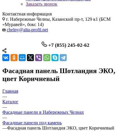
Заказать звонок
Контактная информация
г. Набережные Челны, Казанский пр-т, 129 к1 (БСМ
«Муравей», бокс 14)
chelny@alta-profil.net
+7 (855) 245-02-62
Фасадная панель Шотландия ЭКО,
цвет Коричневый
Главная
—
Каталог
—
Фасадные панели в Набережных Челнах
—
Фасадные панели под камень
—
Фасадная панель Шотландия ЭКО, цвет Коричневый