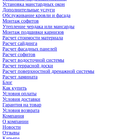
Установка манстардных окон
Дополнительные услуги
Обслуживание кровли и фасада
Монтаж софитов
Утепление чердака или мансарды
Монтаж подшивки карнизов
Расчет стоимости материала
Расчет сайдинга
Расчет фасадных панелей
Расчет софитов
Расчет водосточной системы
Расчет террасной доски
Расчет поверхностной дренажной системы
Расчет ламината
Блог
Как купить
Условия оплаты
Условия доставки
Гарантия на товар
Условия возврата
Компания
О компании
Новости
Отзывы
Карьера