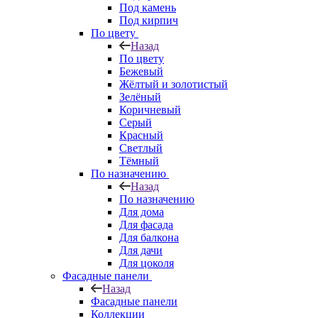
Под камень
Под кирпич
По цвету
Назад
По цвету
Бежевый
Жёлтый и золотистый
Зелёный
Коричневый
Серый
Красный
Светлый
Тёмный
По назначению
Назад
По назначению
Для дома
Для фасада
Для балкона
Для дачи
Для цоколя
Фасадные панели
Назад
Фасадные панели
Коллекции