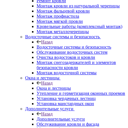
Ремонт кровли
Монтаж кровли из натуральной черепицы
Монтаж фальцевой кровли
Монтаж профнастила
Монтаж мягкой провли
Кровельные работы (комплексный монтаж)
Монтаж металлочерепицы
Водосточные системы и безопасность
Назад
Водосточные системы и безопасность
Обслуживание водосточных систем
Очистка водостоков и кровли
Монтаж снегозадержателей и элементов
безопасности кровли
Монтаж водосточной системы
Окна и лестницы
Назад
Окна и лестницы
Утепление и герметизация оконных проемов
Установка чердачных лестниц
Установка манстардных окон
Дополнительные услуги
Назад
Дополнительные услуги
Обслуживание кровли и фасада