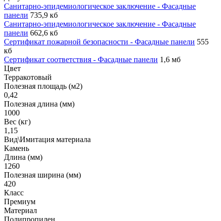
Санитарно-эпидемиологическое заключение - Фасадные
панели
735,9 кб
Санитарно-эпидемиологическое заключение - Фасадные
панели
662,6 кб
Сертификат пожарной безопасности - Фасадные панели
555
кб
Сертификат соответствия - Фасадные панели
1,6 мб
Цвет
Терракотовый
Полезная площадь (м2)
0,42
Полезная длина (мм)
1000
Вес (кг)
1,15
Вид\Имитация материала
Камень
Длина (мм)
1260
Полезная ширина (мм)
420
Класс
Премиум
Материал
Полипропилен