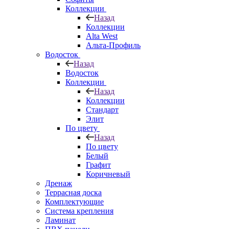
Коллекции
Назад
Коллекции
Alta West
Альта-Профиль
Водосток
Назад
Водосток
Коллекции
Назад
Коллекции
Стандарт
Элит
По цвету
Назад
По цвету
Белый
Графит
Коричневый
Дренаж
Террасная доска
Комплектующие
Система крепления
Ламинат