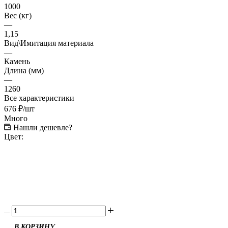
1000
Вес (кг)
—
1,15
Вид\Имитация материала
—
Камень
Длина (мм)
—
1260
Все характеристики
676
₽
/шт
Много
Нашли дешевле?
Цвет: