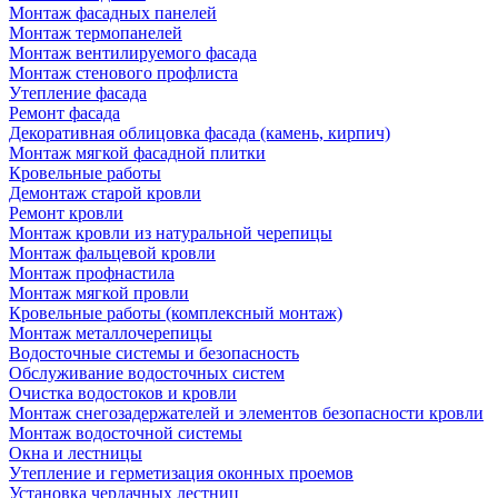
Монтаж фасадных панелей
Монтаж термопанелей
Монтаж вентилируемого фасада
Монтаж стенового профлиста
Утепление фасада
Ремонт фасада
Декоративная облицовка фасада (камень, кирпич)
Монтаж мягкой фасадной плитки
Кровельные работы
Демонтаж старой кровли
Ремонт кровли
Монтаж кровли из натуральной черепицы
Монтаж фальцевой кровли
Монтаж профнастила
Монтаж мягкой провли
Кровельные работы (комплексный монтаж)
Монтаж металлочерепицы
Водосточные системы и безопасность
Обслуживание водосточных систем
Очистка водостоков и кровли
Монтаж снегозадержателей и элементов безопасности кровли
Монтаж водосточной системы
Окна и лестницы
Утепление и герметизация оконных проемов
Установка чердачных лестниц