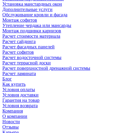
Установка манстардных окон
Дополнительные услуги
Обслуживание кровли и фасада
Монтаж софитов
Утепление чердака или мансарды
Монтаж подшивки карнизов
Расчет стоимости материала
Расчет сайдинга
Расчет фасадных панелей
Расчет софитов
Расчет водосточной системы
Расчет террасной доски
Расчет поверхностной дренажной системы
Расчет ламината
Блог
Как купить
Условия оплаты
Условия доставки
Гарантия на товар
Условия возврата
Компания
О компании
Новости
Отзывы
Карьера