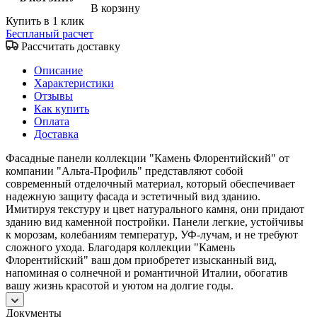
В корзину
Купить в 1 клик
Беспланый расчет
Рассчитать доставку
Описание
Характеристики
Отзывы
Как купить
Оплата
Доставка
Фасадные панели коллекции "Камень Флорентийский" от
компании "Альта-Профиль" представляют собой
современный отделочный материал, который обеспечивает
надежную защиту фасада и эстетичный вид зданию.
Имитируя текстуру и цвет натурального камня, они придают
зданию вид каменной постройки. Панели легкие, устойчивы
к морозам, колебаниям температур, УФ-лучам, и не требуют
сложного ухода. Благодаря коллекции "Камень
Флорентийский" ваш дом приобретет изысканный вид,
напоминая о солнечной и романтичной Италии, обогатив
вашу жизнь красотой и уютом на долгие годы.
Документы