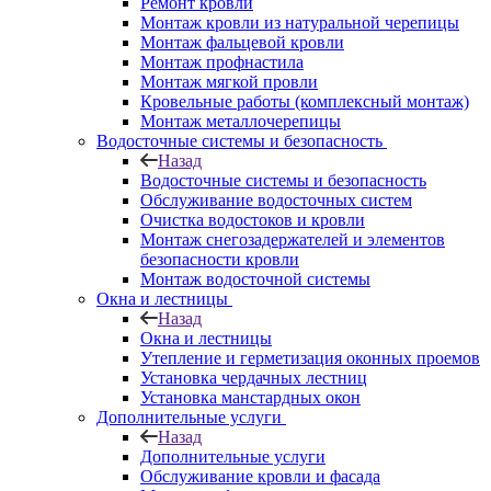
Ремонт кровли
Монтаж кровли из натуральной черепицы
Монтаж фальцевой кровли
Монтаж профнастила
Монтаж мягкой провли
Кровельные работы (комплексный монтаж)
Монтаж металлочерепицы
Водосточные системы и безопасность
Назад
Водосточные системы и безопасность
Обслуживание водосточных систем
Очистка водостоков и кровли
Монтаж снегозадержателей и элементов
безопасности кровли
Монтаж водосточной системы
Окна и лестницы
Назад
Окна и лестницы
Утепление и герметизация оконных проемов
Установка чердачных лестниц
Установка манстардных окон
Дополнительные услуги
Назад
Дополнительные услуги
Обслуживание кровли и фасада