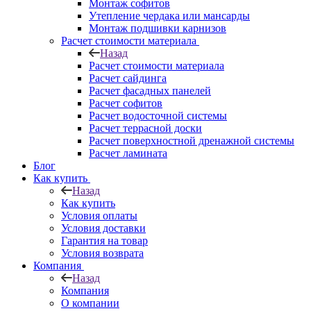
Монтаж софитов
Утепление чердака или мансарды
Монтаж подшивки карнизов
Расчет стоимости материала
Назад
Расчет стоимости материала
Расчет сайдинга
Расчет фасадных панелей
Расчет софитов
Расчет водосточной системы
Расчет террасной доски
Расчет поверхностной дренажной системы
Расчет ламината
Блог
Как купить
Назад
Как купить
Условия оплаты
Условия доставки
Гарантия на товар
Условия возврата
Компания
Назад
Компания
О компании