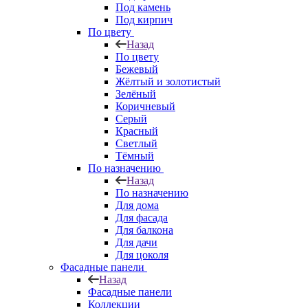
Под камень
Под кирпич
По цвету
Назад
По цвету
Бежевый
Жёлтый и золотистый
Зелёный
Коричневый
Серый
Красный
Светлый
Тёмный
По назначению
Назад
По назначению
Для дома
Для фасада
Для балкона
Для дачи
Для цоколя
Фасадные панели
Назад
Фасадные панели
Коллекции