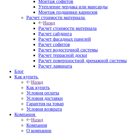
Монтаж софитов
Утепление чердака или мансарды
Монтаж подшивки карнизов
Расчет стоимости материала
Назад
Расчет стоимости материала
Расчет сайдинга
Расчет фасадных панелей
Расчет софитов
Расчет водосточной системы
Расчет террасной доски
Расчет поверхностной дренажной системы
Расчет ламината
Блог
Как купить
Назад
Как купить
Условия оплаты
Условия доставки
Гарантия на товар
Условия возврата
Компания
Назад
Компания
О компании