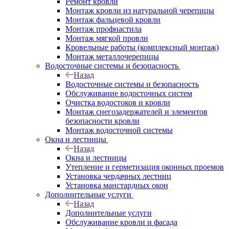
Ремонт кровли
Монтаж кровли из натуральной черепицы
Монтаж фальцевой кровли
Монтаж профнастила
Монтаж мягкой провли
Кровельные работы (комплексный монтаж)
Монтаж металлочерепицы
Водосточные системы и безопасность
Назад
Водосточные системы и безопасность
Обслуживание водосточных систем
Очистка водостоков и кровли
Монтаж снегозадержателей и элементов
безопасности кровли
Монтаж водосточной системы
Окна и лестницы
Назад
Окна и лестницы
Утепление и герметизация оконных проемов
Установка чердачных лестниц
Установка манстардных окон
Дополнительные услуги
Назад
Дополнительные услуги
Обслуживание кровли и фасада