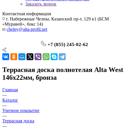
Заказать звонок
Контактная информация
г. Набережные Челны, Казанский пр-т, 129 к1 (БСМ
«Муравей», бокс 14)
chelny@alta-profil.net
+7 (855) 245-02-62
Террасная доска полнотелая Alta West
146х22мм, бронза
Главная
—
Каталог
—
Уличное покрытие
—
Террасная доска
—