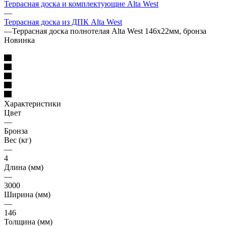
Террасная доска и комплектующие Alta West
—
Террасная доска из ДПК Alta West
—
Террасная доска полнотелая Alta West 146х22мм, бронза
Новинка
Характеристики
Цвет
—
Бронза
Вес (кг)
—
4
Длина (мм)
—
3000
Ширина (мм)
—
146
Толщина (мм)