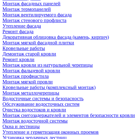
Монтаж фасадных панелей
Монтаж термопанелей
Монтаж вентилируемого фасада
Монтаж стенового профлиста
Утепление фасада
Ремонт фасада
Декоративная облицовка фасада (камень, кирпич)
Монтаж мягкой фасадной плитки
Кровельные работы
Демонтаж старой кровли
Ремонт кровли
Монтаж кровли из натуральной черепицы
Монтаж фальцевой кровли
Монтаж профнастила
Монтаж мягкой провли
Кровельные работы (комплексный монтаж)
Монтаж металлочерепицы
Водосточные системы и безопасность
Обслуживание водосточных систем
Очистка водостоков и кровли
Монтаж снегозадержателей и элементов безопасности кровли
Монтаж водосточной системы
Окна и лестницы
Утепление и герметизация оконных проемов
Установка чердачных лестниц