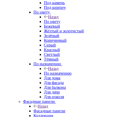
Под камень
Под кирпич
По цвету
Назад
По цвету
Бежевый
Жёлтый и золотистый
Зелёный
Коричневый
Серый
Красный
Светлый
Тёмный
По назначению
Назад
По назначению
Для дома
Для фасада
Для балкона
Для дачи
Для цоколя
Фасадные панели
Назад
Фасадные панели
Коллекции