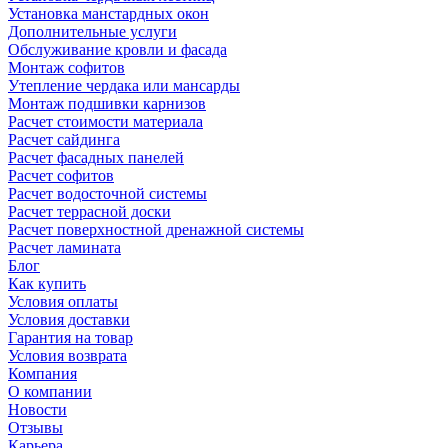
Установка манстардных окон
Дополнительные услуги
Обслуживание кровли и фасада
Монтаж софитов
Утепление чердака или мансарды
Монтаж подшивки карнизов
Расчет стоимости материала
Расчет сайдинга
Расчет фасадных панелей
Расчет софитов
Расчет водосточной системы
Расчет террасной доски
Расчет поверхностной дренажной системы
Расчет ламината
Блог
Как купить
Условия оплаты
Условия доставки
Гарантия на товар
Условия возврата
Компания
О компании
Новости
Отзывы
Карьера