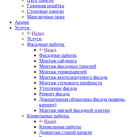
ПВХ панели
Газонная решётка
Стеновые панели
Мансардные окна
Акции
Услуги
Назад
Услуги
Фасадные работы
Назад
Фасадные работы
Монтаж сайдинга
Монтаж фасадных панелей
Монтаж термопанелей
Монтаж вентилируемого фасада
Монтаж стенового профлиста
Утепление фасада
Ремонт фасада
Декоративная облицовка фасада (камень,
кирпич)
Монтаж мягкой фасадной плитки
Кровельные работы
Назад
Кровельные работы
Демонтаж старой кровли