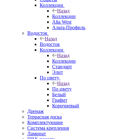
Коллекции
Назад
Коллекции
Alta West
Альта-Профиль
Водосток
Назад
Водосток
Коллекции
Назад
Коллекции
Стандарт
Элит
По цвету
Назад
По цвету
Белый
Графит
Коричневый
Дренаж
Террасная доска
Комплектующие
Система крепления
Ламинат