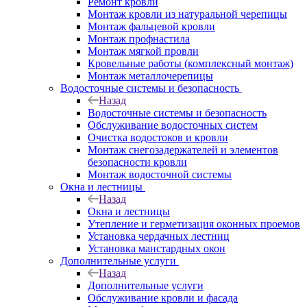
Ремонт кровли
Монтаж кровли из натуральной черепицы
Монтаж фальцевой кровли
Монтаж профнастила
Монтаж мягкой провли
Кровельные работы (комплексный монтаж)
Монтаж металлочерепицы
Водосточные системы и безопасность
Назад
Водосточные системы и безопасность
Обслуживание водосточных систем
Очистка водостоков и кровли
Монтаж снегозадержателей и элементов
безопасности кровли
Монтаж водосточной системы
Окна и лестницы
Назад
Окна и лестницы
Утепление и герметизация оконных проемов
Установка чердачных лестниц
Установка манстардных окон
Дополнительные услуги
Назад
Дополнительные услуги
Обслуживание кровли и фасада