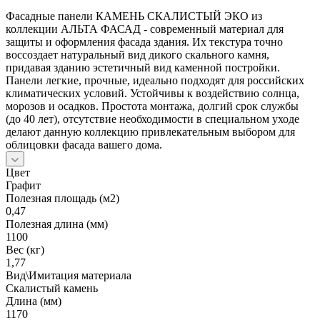
Фасадные панели КАМЕНЬ СКАЛИСТЫЙ ЭКО из
коллекции АЛЬТА ФАСАД - современный материал для
защиты и оформления фасада здания. Их текстура точно
воссоздает натуральный вид дикого скального камня,
придавая зданию эстетичный вид каменной постройки.
Панели легкие, прочные, идеально подходят для российских
климатических условий. Устойчивы к воздействию солнца,
морозов и осадков. Простота монтажа, долгий срок службы
(до 40 лет), отсутствие необходимости в специальном уходе
делают данную коллекцию привлекательным выбором для
облицовки фасада вашего дома.
Цвет
Графит
Полезная площадь (м2)
0,47
Полезная длина (мм)
1100
Вес (кг)
1,77
Вид\Имитация материала
Скалистый камень
Длина (мм)
1170