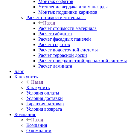
Монтаж софитов
Утепление чердака или мансарды
Монтаж подшивки карнизов
Расчет стоимости материала
Назад
Расчет стоимости материала
Расчет сайдинга
Расчет фасадных панелей
Расчет софитов
Расчет водосточной системы
Расчет террасной доски
Расчет поверхностной дренажной системы
Расчет ламината
Блог
Как купить
Назад
Как купить
Условия оплаты
Условия доставки
Гарантия на товар
Условия возврата
Компания
Назад
Компания
О компании