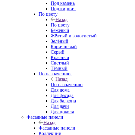
Под камень
Под кирпич
По цвету
Назад
По цвету
Бежевый
Жёлтый и золотистый
Зелёный
Коричневый
Серый
Красный
Светлый
Тёмный
По назначению
Назад
По назначению
Для дома
Для фасада
Для балкона
Для дачи
Для цоколя
Фасадные панели
Назад
Фасадные панели
Коллекции