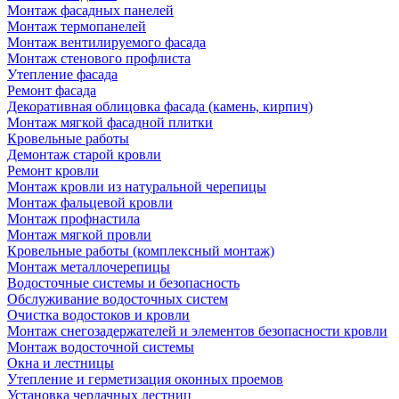
Монтаж фасадных панелей
Монтаж термопанелей
Монтаж вентилируемого фасада
Монтаж стенового профлиста
Утепление фасада
Ремонт фасада
Декоративная облицовка фасада (камень, кирпич)
Монтаж мягкой фасадной плитки
Кровельные работы
Демонтаж старой кровли
Ремонт кровли
Монтаж кровли из натуральной черепицы
Монтаж фальцевой кровли
Монтаж профнастила
Монтаж мягкой провли
Кровельные работы (комплексный монтаж)
Монтаж металлочерепицы
Водосточные системы и безопасность
Обслуживание водосточных систем
Очистка водостоков и кровли
Монтаж снегозадержателей и элементов безопасности кровли
Монтаж водосточной системы
Окна и лестницы
Утепление и герметизация оконных проемов
Установка чердачных лестниц