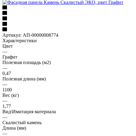
Артикул:
АП-00000008774
Характеристики
Цвет
—
Графит
Полезная площадь (м2)
—
0,47
Полезная длина (мм)
—
1100
Вес (кг)
—
1,77
Вид\Имитация материала
—
Скалистый камень
Длина (мм)
—