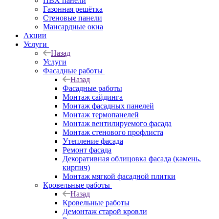
ПВХ панели
Газонная решётка
Стеновые панели
Мансардные окна
Акции
Услуги
Назад
Услуги
Фасадные работы
Назад
Фасадные работы
Монтаж сайдинга
Монтаж фасадных панелей
Монтаж термопанелей
Монтаж вентилируемого фасада
Монтаж стенового профлиста
Утепление фасада
Ремонт фасада
Декоративная облицовка фасада (камень,
кирпич)
Монтаж мягкой фасадной плитки
Кровельные работы
Назад
Кровельные работы
Демонтаж старой кровли