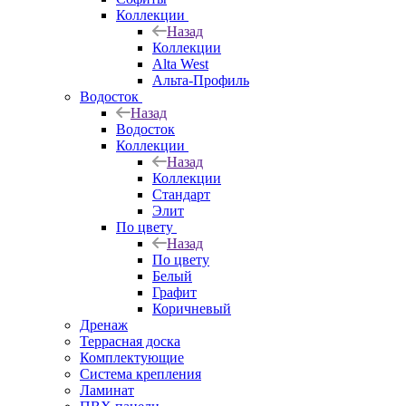
Коллекции
Назад
Коллекции
Alta West
Альта-Профиль
Водосток
Назад
Водосток
Коллекции
Назад
Коллекции
Стандарт
Элит
По цвету
Назад
По цвету
Белый
Графит
Коричневый
Дренаж
Террасная доска
Комплектующие
Система крепления
Ламинат