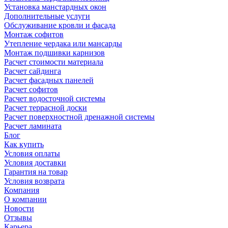
Установка манстардных окон
Дополнительные услуги
Обслуживание кровли и фасада
Монтаж софитов
Утепление чердака или мансарды
Монтаж подшивки карнизов
Расчет стоимости материала
Расчет сайдинга
Расчет фасадных панелей
Расчет софитов
Расчет водосточной системы
Расчет террасной доски
Расчет поверхностной дренажной системы
Расчет ламината
Блог
Как купить
Условия оплаты
Условия доставки
Гарантия на товар
Условия возврата
Компания
О компании
Новости
Отзывы
Карьера